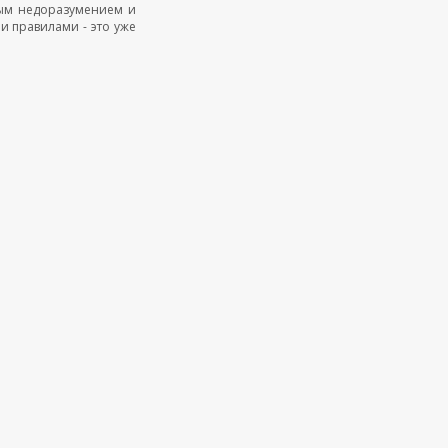
дным недоразумением и
ми правилами - это уже